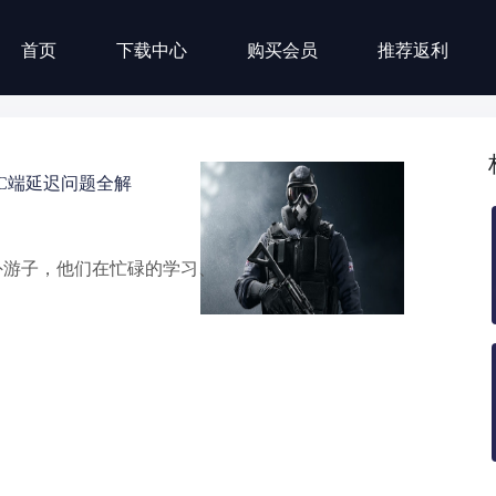
首页
下载中心
购买会员
推荐返利
C端延迟问题全解
外游子，他们在忙碌的学习、