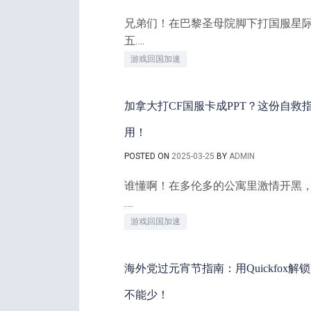
兄弟们！在巴黎圣母院脚下打国服星际
五….
游戏回国加速
加拿大打CF国服卡成PPT？这份自救
用！
POSTED ON
2025-03-25
BY
ADMIN
谁懂啊！在多伦多的公寓里激情开黑，
….
游戏回国加速
海外党过元宵节指南：用Quickfox
不能少！