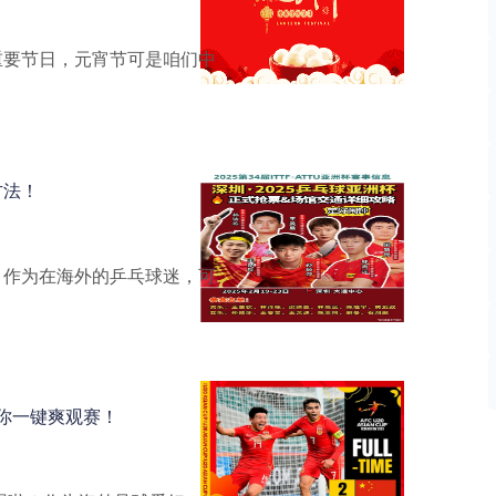
重要节日，元宵节可是咱们中
方法！
！作为在海外的乒乓球迷，可
 带你一键爽观赛！