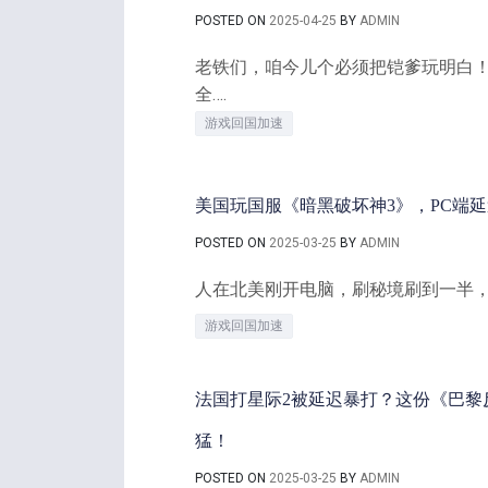
POSTED ON
2025-04-25
BY
ADMIN
老铁们，咱今儿个必须把铠爹玩明白
全….
游戏回国加速
美国玩国服《暗黑破坏神3》，PC端
POSTED ON
2025-03-25
BY
ADMIN
人在北美刚开电脑，刷秘境刷到一半，怪
游戏回国加速
法国打星际2被延迟暴打？这份《巴黎
猛！
POSTED ON
2025-03-25
BY
ADMIN