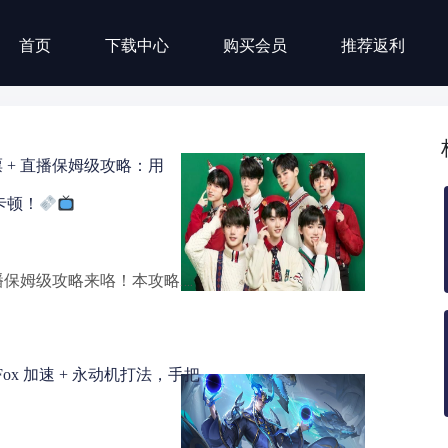
首页
下载中心
购买会员
推荐返利
+ 直播保姆级攻略：用
不卡顿！
播保姆级攻略来咯！本攻略….
ox 加速 + 永动机打法，手把