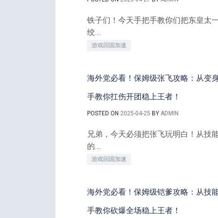
铁子们！今天手把手教你们把东皇太一
绞….
游戏回国加速
海外党必看！保姆级张飞攻略：从变身细节
手教你扛伤开团稳上王者！
POSTED ON
2025-04-25
BY
ADMIN
兄弟，今天必须把张飞玩明白！从技
的….
游戏回国加速
海外党必看！保姆级铠爹攻略：从技能细节
手教你砍爆全场稳上王者！