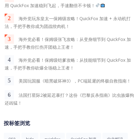
用 QuickFox 加速稳到飞起，手速翻倍不卡顿！
2
海外党玩东皇太一保姆级攻略！QuickFox 加速 + 永动机打
法，手把手教你成为团战绞肉机！
3
海外党必看！保姆级张飞攻略：从变身细节到 QuickFox 加
速，手把手教你扛伤开团稳上王者！
4
海外党必看！保姆级铠爹攻略：从技能细节到 QuickFox 加
速，手把手教你砍爆全场稳上王者！
5
美国玩国服《暗黑破坏神3》，PC端延遲的终极自救指南！
6
法国打星际2被延迟暴打？这份《巴黎反杀指南》比虫族爆狗
还凶猛！
按标签浏览