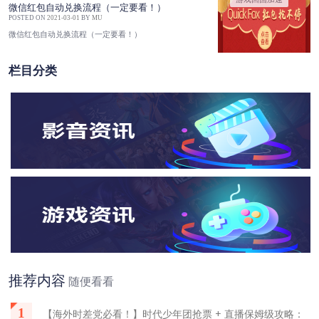
微信红包自动兑换流程（一定要看！）
POSTED ON
2021-03-01
BY
MU
微信红包自动兑换流程（一定要看！）
栏目分类
推荐内容
随便看看
1
【海外时差党必看！】时代少年团抢票 + 直播保姆级攻略：