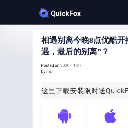
Skip
to
QuickFox
content
相遇别离今晚8点优酷开
遇，最后的别离”？
Posted on
2020-11-27
by
mu
这里下载安装限时送Quick