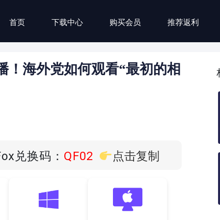
首页
下载中心
购买会员
推荐返利
播！海外党如何观看“最初的相
Fox兑换码：
QF02
点击复制