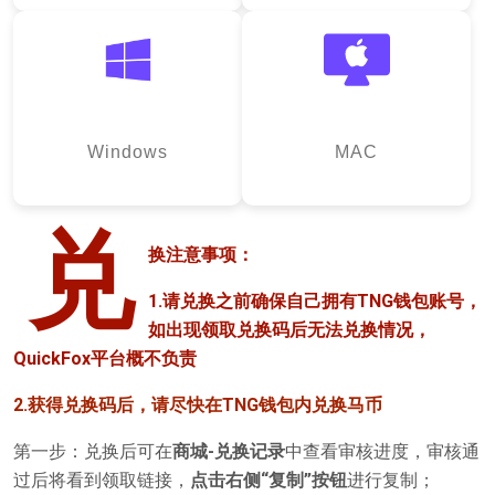
Windows
MAC
兑
换注意事项：
1.请兑换之前确保自己拥有TNG钱包账号，
如出现领取兑换码后无法兑换情况，
QuickFox平台概不负责
2.获得兑换码后，请尽快在TNG钱包内兑换马币
第一步：兑换后可在
商城-兑换记录
中查看审核进度，审核通
过后将看到领取链接，
点击右侧“复制”按钮
进行复制；