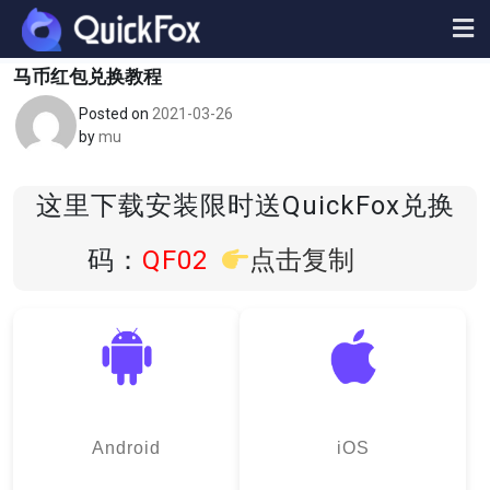
Skip
to
content
马币红包兑换教程
Posted on
2021-03-26
by
mu
这里下载安装限时送QuickFox兑换
码：
QF02
点击复制
Android
iOS