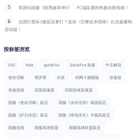
5
美国玩国服《暗黑破坏神3》，PC端延遲的终极自救指南！
6
法国打星际2被延迟暴打？这份《巴黎反杀指南》比虫族爆狗
还凶猛！
按标签浏览
CS2
hide
quickfox
QuickFox 加速
中文解说
使命召唤
俄罗斯
剑灵
剑网 3 旗舰版
加速器
加速游戏
回国加速器
回国游戏加速器
国服《使命召唤》延迟
国服《永劫无间》端游延迟
国服《炉石传说》延迟
国服《绝地求生》卡顿高延迟
国服游戏
国服英雄联盟
国服英雄联盟延迟