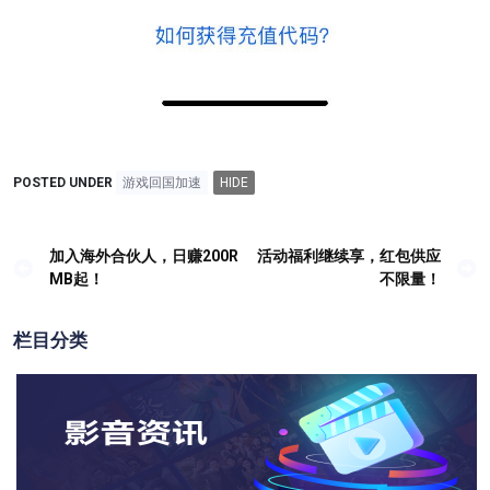
POSTED UNDER
游戏回国加速
HIDE
加入海外合伙人，日赚200R
活动福利继续享，红包供应
文
MB起！
不限量！
章
导
栏目分类
航