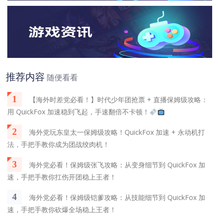
推荐内容
随便看看
1
【海外时差党必看！】时代少年团抢票 + 直播保姆级攻略：
用 QuickFox 加速稳到飞起，手速翻倍不卡顿！
2
海外党玩东皇太一保姆级攻略！QuickFox 加速 + 永动机打
法，手把手教你成为团战绞肉机！
3
海外党必看！保姆级张飞攻略：从变身细节到 QuickFox 加
速，手把手教你扛伤开团稳上王者！
4
海外党必看！保姆级铠爹攻略：从技能细节到 QuickFox 加
速，手把手教你砍爆全场稳上王者！