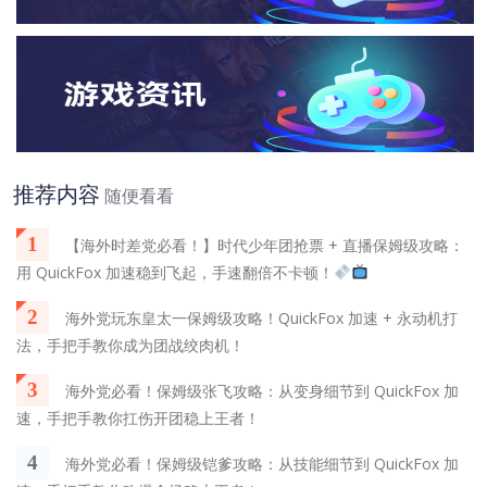
推荐内容
随便看看
1
【海外时差党必看！】时代少年团抢票 + 直播保姆级攻略：
用 QuickFox 加速稳到飞起，手速翻倍不卡顿！
2
海外党玩东皇太一保姆级攻略！QuickFox 加速 + 永动机打
法，手把手教你成为团战绞肉机！
3
海外党必看！保姆级张飞攻略：从变身细节到 QuickFox 加
速，手把手教你扛伤开团稳上王者！
4
海外党必看！保姆级铠爹攻略：从技能细节到 QuickFox 加