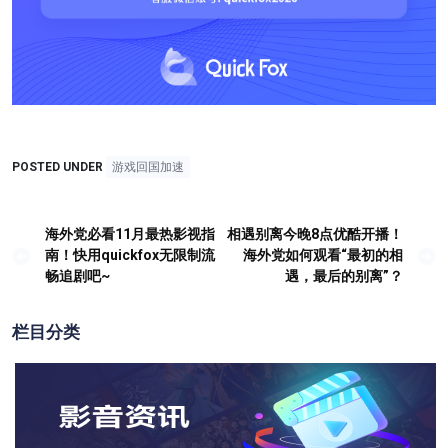
POSTED UNDER
游戏回国加速
海外党必看11月最热影视指
相遇别离今晚8点优酷开播！
文
南！快用quickfox无限制流
海外党如何观看“最初的相
章
畅追剧吧~
遇，最后的别离”？
导
航
栏目分类