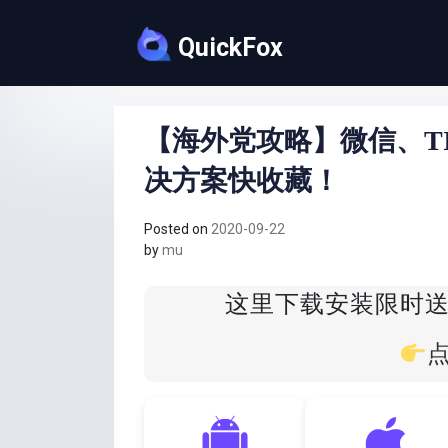
Skip
to
QuickFox
content
【海外党攻略】微信、T
决方案快收藏！
Posted on
2020-09-22
by
mu
这里下载安装限时送Q