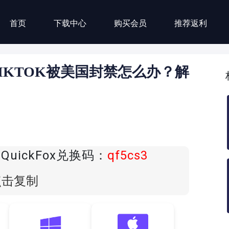
首页
下载中心
购买会员
推荐返利
IKTOK被美国封禁怎么办？解
uickFox兑换码：
qf5cs3
点击复制