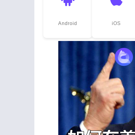
Android
iOS