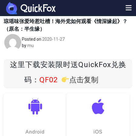
Skip
to
content
琼瑶味张爱玲惹吐槽！海外党如何观看《情深缘起》？
（原名：半生缘）
Posted on
2020-11-27
by
mu
这里下载安装限时送QuickFox兑换
码：
QF02
点击复制
Android
iOS