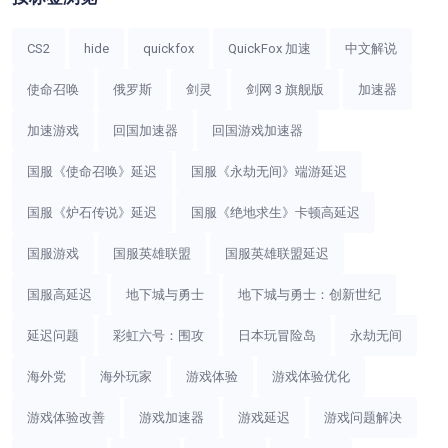
CS2
hide
quickfox
QuickFox 加速
中文解说
使命召唤
俄罗斯
剑灵
剑网 3 旗舰版
加速器
加速游戏
回国加速器
回国游戏加速器
国服《使命召唤》延迟
国服《永劫无间》端游延迟
国服《炉石传说》延迟
国服《绝地求生》卡顿高延迟
国服游戏
国服英雄联盟
国服英雄联盟延迟
国服高延迟
地下城与勇士
地下城与勇士：创新世纪
延迟问题
彩虹六号：围攻
日本玩冒险岛
永劫无间
海外党
海外玩家
游戏体验
游戏体验优化
游戏体验改善
游戏加速器
游戏延迟
游戏问题解决