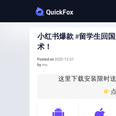
Skip
to
QuickFox
content
小红书爆款 #留学生回国
术！
Posted on
2020-12-01
by
mu
这里下载安装限时送Q