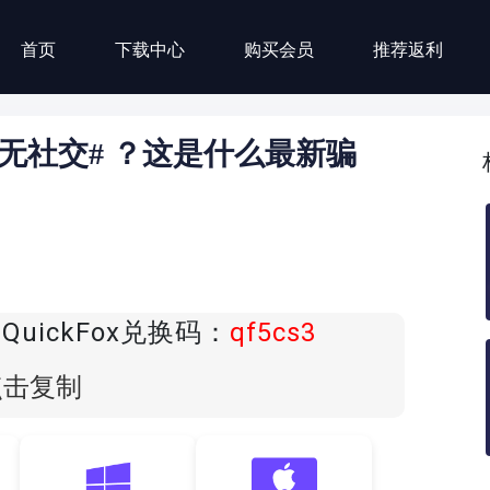
首页
下载中心
购买会员
推荐返利
无社交# ？这是什么最新骗
uickFox兑换码：
qf5cs3
点击复制