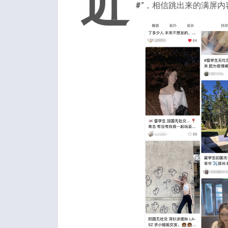
近
#
”，相信跳出来的满屏内