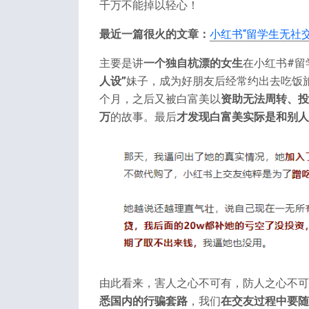
千万不能掉以轻心！
最近一篇很火的文章：
小红书“留学生无社
主要是讲
一个独自杭漂的女生
在小红书#留
人设”
妹子，成为好朋友后经常约出去吃饭
个月，之后又被白富美以
资助无法周转、投
万
的故事。最后
才发现白富美实际是和别人
由此看来，害人之心不可有，防人之心不可
悉国内的行骗套路
，我们
在交友过程中要随