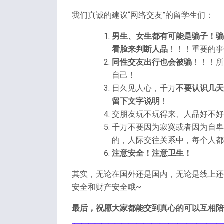
我们真诚的建议“网络交友”的留学生们：
男生、女生都有可能是骗子！骗
看脸来判断人品
！！！重要的事
同性交友出行也会被骗
！！！所
自己！
日久见人心，千万
不要认识几天
留下文字说明
！
交朋友玩不玩得来、人品好不好
千万不要因为寂寞或者因为自卑
的，人际交往关系中，每个人都
注意安全！注意卫生！
其实，无论在国外还是国内，无论是线上还
安全和财产安全哦~
最后，祝愿大家都能交到真心的可以互相陪