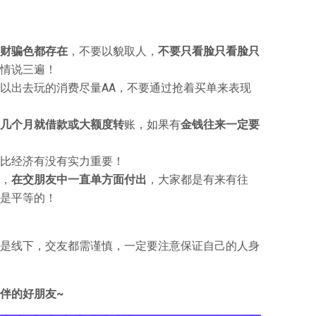
财骗色都存在
，不要以貌取人，
不要只看脸只看脸只
情说三遍！
以出去玩的消费尽量AA，不要通过抢着买单来表现
几个月就借款或大额度转
账，如果有
金钱往来一定要
比经济有没有实力重要！
，
在交朋友中一直单方面付出
，大家都是有来有往
是平等的！
是线下，交友都需谨慎，一定要注意保证自己的人身
伴的好朋友~