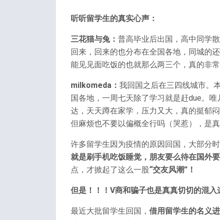
听听留学生的真实心声：
三花猫与兔：
普高毕业后出国，高中同学散
回来，回来的也分布在全国各地，同城的还
能见见面吃饭的也就那么两三个，真的非常
milkomeda：
我回国之后在三四线城市。
国各地，一周七天除了学习就是赶due。
达，天天蹲在家学，压力又大，真的挺郁闷
但麻烦也不要以偏概全行吗（哭惹），是真
许多留学生因为疫情的原因回国，大部分时
就是刷手机吃饭睡觉，朋友要么待在国外要
点，才掀起了这么一股
“交友风潮”！
但是！！！V商和骗子也是真真切切的混入
最近大批留学生回国，
借用留学生的名义进