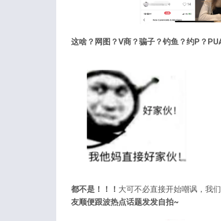
这啥？网图？V商？骗子？钓鱼？约P？PU
都不是！！！
大可不必直接开始嘲讽，我
友顺便跟波热点话题发发自拍~