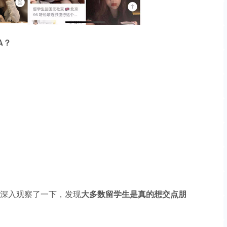
A？
们深入观察了一下，发现
大多数留学生是真的想交点朋