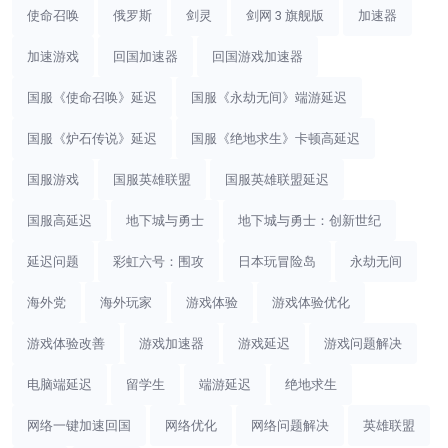
使命召唤
俄罗斯
剑灵
剑网 3 旗舰版
加速器
加速游戏
回国加速器
回国游戏加速器
国服《使命召唤》延迟
国服《永劫无间》端游延迟
国服《炉石传说》延迟
国服《绝地求生》卡顿高延迟
国服游戏
国服英雄联盟
国服英雄联盟延迟
国服高延迟
地下城与勇士
地下城与勇士：创新世纪
延迟问题
彩虹六号：围攻
日本玩冒险岛
永劫无间
海外党
海外玩家
游戏体验
游戏体验优化
游戏体验改善
游戏加速器
游戏延迟
游戏问题解决
电脑端延迟
留学生
端游延迟
绝地求生
网络一键加速回国
网络优化
网络问题解决
英雄联盟