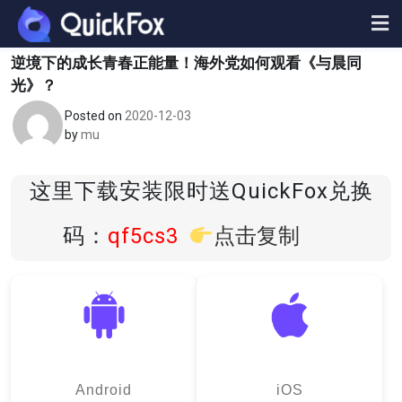
Skip
to
content
逆境下的成长青春正能量！海外党如何观看《与晨同
光》？
Posted on
2020-12-03
by
mu
这里下载安装限时送QuickFox兑换
码：
qf5cs3
点击复制
Android
iOS