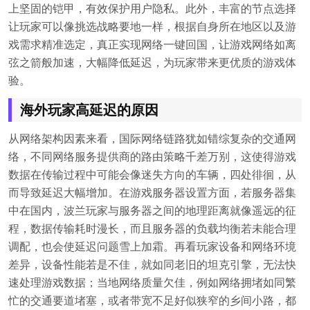
上坚固的铠甲，有效保护用户隐私。此外，丰富的节点选择
让玩家可以像挑选战略要地一样，根据自身所在地区以及游
戏需求精准选定，真正实现网络一键回国，让游戏网络如离
弦之箭般加速，大幅降低延迟，为玩家带来更优质的游戏体
验。
海外玩家高延迟的原因
从网络架构因素来看，国际网络链路犹如错综复杂的交通网
络，不同网络服务提供商的路由策略千差万别，这使得游戏
数据在传输过程中可能会像迷失方向的车辆，四处徘徊，从
而导致延迟大幅增加。在游戏服务器设置方面，若服务器集
中在国内，波兰玩家与服务器之间的地理距离就像遥远的征
程，数据传输耗时漫长，而且服务器的负载均衡若未能合理
调配，也会使延迟问题雪上加霜。再看玩家设备和网络环境
差异，设备性能若是不佳，就如同老旧的坦克引擎，无法快
速处理游戏数据；当地网络质量欠佳，例如网络拥堵如同繁
忙的交通要道堵塞，或者带宽不足好似狭窄的乡间小路，都