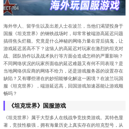
海外华人、留学生以及出差人士在波兰，当他们渴望投身于
国服《坦克世界》的钢铁战场时，却常常被端游高延迟问题
搞得焦头烂额。究竟是什么神秘的网络力量在背后搞鬼，让
游戏延迟居高不下？这恼人的高延迟对玩家在激烈的坦克对
战、团队协作以及战术执行等方面会造成怎样的严重影响？
不同网络状况的玩家所面临的延迟难题又有何不同表现？是
当地网络供应商的网络不给力，还是游戏服务器的设置存在
缺陷？又有哪些潜在的妙招能够化解这一困境？在波兰玩国
服《坦克世界》，端游延迟高，回国游戏加速器能让游戏顺
畅吗？
《坦克世界》国服游戏
《坦克世界》属于大型多人在线战争竞技类游戏。其特色显
著，竞技性极强，拥有海量历史上真实存在的坦克型号，从