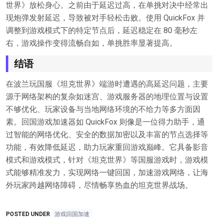
世界》放松身心。之前由于延迟过高，在单挑对决中经常出
现炮弹发射延迟，导致被对手轻松击败。使用 QuickFox 并
调整到游戏模式下的特定节点后，延迟稳定在 80 毫秒左
右，游戏操作变得流畅自如，单挑胜率显著提高。
结语
在波兰玩国服《坦克世界》端游时遭遇的高延迟问题，主要
源于网络架构的复杂如迷宫、游戏服务器的地理位置与设置
不够优化、玩家设备与当地网络环境的不给力等多方面因
素。回国游戏加速器如 QuickFox 则像是一位得力助手，通
过智能的网络优化、安全的数据加密以及丰富的节点选择等
功能，有效降低延迟，助力玩家重回游戏巅峰。它具备影音
模式和游戏模式，针对《坦克世界》等国服游戏时，游戏模
式能够精准发力，实现网络一键回国，加速游戏网络，让海
外玩家跨越网络障碍，尽情畅享热血的坦克世界战场。
POSTED UNDER
游戏回国加速