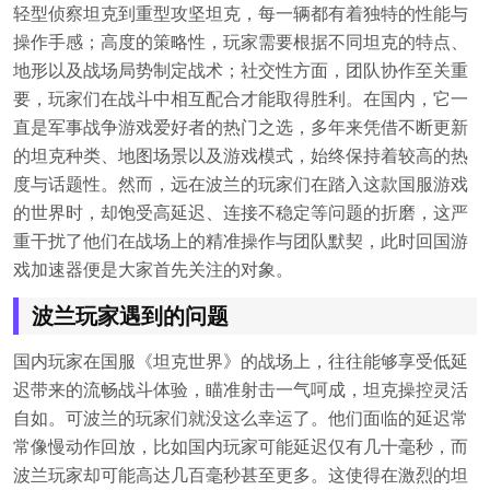
轻型侦察坦克到重型攻坚坦克，每一辆都有着独特的性能与
操作手感；高度的策略性，玩家需要根据不同坦克的特点、
地形以及战场局势制定战术；社交性方面，团队协作至关重
要，玩家们在战斗中相互配合才能取得胜利。在国内，它一
直是军事战争游戏爱好者的热门之选，多年来凭借不断更新
的坦克种类、地图场景以及游戏模式，始终保持着较高的热
度与话题性。然而，远在波兰的玩家们在踏入这款国服游戏
的世界时，却饱受高延迟、连接不稳定等问题的折磨，这严
重干扰了他们在战场上的精准操作与团队默契，此时回国游
戏加速器便是大家首先关注的对象。
波兰玩家遇到的问题
国内玩家在国服《坦克世界》的战场上，往往能够享受低延
迟带来的流畅战斗体验，瞄准射击一气呵成，坦克操控灵活
自如。可波兰的玩家们就没这么幸运了。他们面临的延迟常
常像慢动作回放，比如国内玩家可能延迟仅有几十毫秒，而
波兰玩家却可能高达几百毫秒甚至更多。这使得在激烈的坦