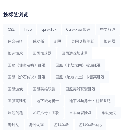
按标签浏览
CS2
hide
quickfox
QuickFox 加速
中文解说
使命召唤
俄罗斯
剑灵
剑网 3 旗舰版
加速器
加速游戏
回国加速器
回国游戏加速器
国服《使命召唤》延迟
国服《永劫无间》端游延迟
国服《炉石传说》延迟
国服《绝地求生》卡顿高延迟
国服游戏
国服英雄联盟
国服英雄联盟延迟
国服高延迟
地下城与勇士
地下城与勇士：创新世纪
延迟问题
彩虹六号：围攻
日本玩冒险岛
永劫无间
海外党
海外玩家
游戏体验
游戏体验优化