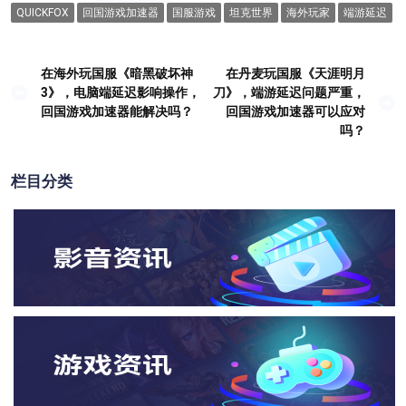
QUICKFOX
回国游戏加速器
国服游戏
坦克世界
海外玩家
端游延迟
在海外玩国服《暗黑破坏神
在丹麦玩国服《天涯明月
文
3》，电脑端延迟影响操作，
刀》，端游延迟问题严重，
章
回国游戏加速器能解决吗？
回国游戏加速器可以应对
吗？
导
航
栏目分类