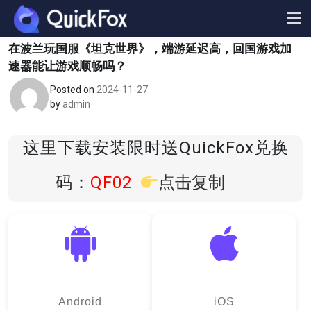
Skip
to
content
在波兰玩国服《坦克世界》，端游延迟高，回国游戏加
速器能让游戏顺畅吗？
Posted on
2024-11-27
by
admin
这里下载安装限时送QuickFox兑换
码：
QF02
点击复制
Android
iOS