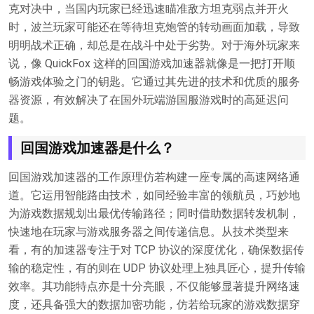
克对决中，当国内玩家已经迅速瞄准敌方坦克弱点并开火
时，波兰玩家可能还在等待坦克炮管的转动画面加载，导致
明明战术正确，却总是在战斗中处于劣势。对于海外玩家来
说，像 QuickFox 这样的回国游戏加速器就像是一把打开顺
畅游戏体验之门的钥匙。它通过其先进的技术和优质的服务
器资源，有效解决了在国外玩端游国服游戏时的高延迟问
题。
回国游戏加速器是什么？
回国游戏加速器的工作原理仿若构建一座专属的高速网络通
道。它运用智能路由技术，如同经验丰富的领航员，巧妙地
为游戏数据规划出最优传输路径；同时借助数据转发机制，
快速地在玩家与游戏服务器之间传递信息。从技术类型来
看，有的加速器专注于对 TCP 协议的深度优化，确保数据传
输的稳定性，有的则在 UDP 协议处理上独具匠心，提升传输
效率。其功能特点亦是十分亮眼，不仅能够显著提升网络速
度，还具备强大的数据加密功能，仿若给玩家的游戏数据穿