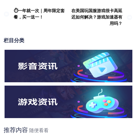
⏱一年就一次｜周年限定套
在美国玩国服游戏很卡高延
文
餐，买一送一！
迟如何解决？游戏加速器有
章
用吗？
导
航
栏目分类
推荐内容
随便看看