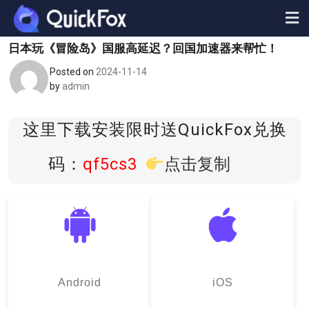
Skip
to
content
日本玩《冒险岛》国服高延迟？回国加速器来帮忙！
Posted on
2024-11-14
by
admin
这里下载安装限时送QuickFox兑换
码：
qf5cs3
点击复制
Android
iOS