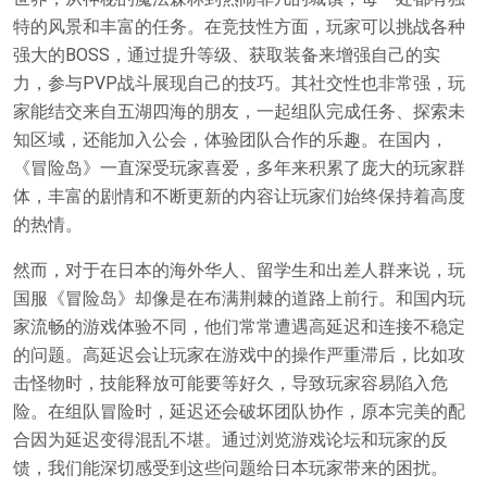
特的风景和丰富的任务。在竞技性方面，玩家可以挑战各种
强大的BOSS，通过提升等级、获取装备来增强自己的实
力，参与PVP战斗展现自己的技巧。其社交性也非常强，玩
家能结交来自五湖四海的朋友，一起组队完成任务、探索未
知区域，还能加入公会，体验团队合作的乐趣。在国内，
《冒险岛》一直深受玩家喜爱，多年来积累了庞大的玩家群
体，丰富的剧情和不断更新的内容让玩家们始终保持着高度
的热情。
然而，对于在日本的海外华人、留学生和出差人群来说，玩
国服《冒险岛》却像是在布满荆棘的道路上前行。和国内玩
家流畅的游戏体验不同，他们常常遭遇高延迟和连接不稳定
的问题。高延迟会让玩家在游戏中的操作严重滞后，比如攻
击怪物时，技能释放可能要等好久，导致玩家容易陷入危
险。在组队冒险时，延迟还会破坏团队协作，原本完美的配
合因为延迟变得混乱不堪。通过浏览游戏论坛和玩家的反
馈，我们能深切感受到这些问题给日本玩家带来的困扰。