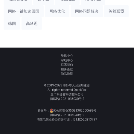
网络一键加速回国
网络优化
网络问题解决
英雄联盟
韩国
高延迟
资讯中心
帮助中心
联系我们
服务条款
隐私协议
© 2019-2023 海外华人回国加速器
All rights reserved.QuickFox
厦门科臻赛科技有限公司
闽ICP备2021018030号-2
备案号：
闽公网安备35021302000698号
闽ICP备2021018030号-2
增值电信业务经营许可证： B1.B2-20213797