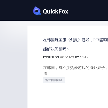
Skip
to
QuickFox
content
在韩国玩国服《剑灵》游戏，PC端高
能解决问题吗？
POSTED ON
2024-11-21
BY
ADMIN
在韩国，有不少热爱游戏的海外游子
情….
游戏回国加速