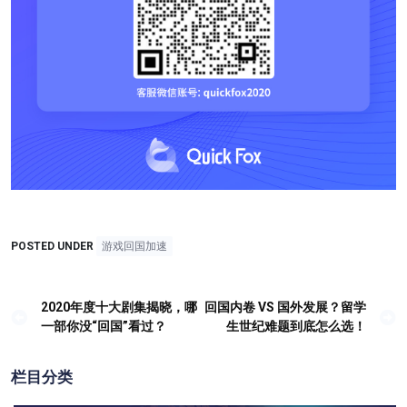
POSTED UNDER
游戏回国加速
2020年度十大剧集揭晓，哪
回国内卷 VS 国外发展？留学
文
一部你没“回国”看过？
生世纪难题到底怎么选！
章
导
栏目分类
航