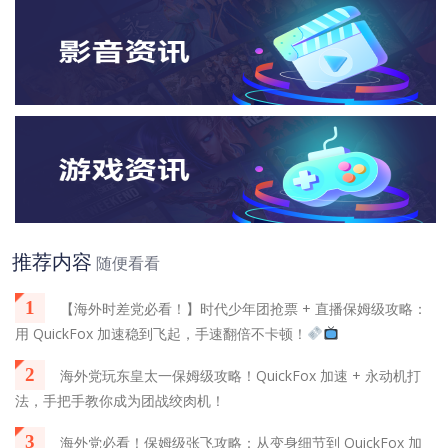
推荐内容
随便看看
1
【海外时差党必看！】时代少年团抢票 + 直播保姆级攻略：
用 QuickFox 加速稳到飞起，手速翻倍不卡顿！
2
海外党玩东皇太一保姆级攻略！QuickFox 加速 + 永动机打
法，手把手教你成为团战绞肉机！
3
海外党必看！保姆级张飞攻略：从变身细节到 QuickFox 加