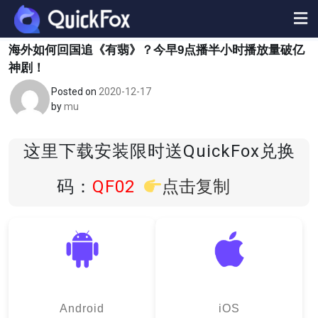
Skip
to
content
海外如何回国追《有翡》？今早9点播半小时播放量破亿
神剧！
Posted on
2020-12-17
by
mu
这里下载安装限时送QuickFox兑换
码：
QF02
点击复制
Android
iOS