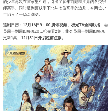
的少年再次在霍家堡相遇，引出了多年前隐匿江湖的各类宗
师高手。同时遭到曹贼手下北斗七位高手的追杀，令两位少
年陷入了一场暗潮汹。
追剧日历：12月16日9：00 腾讯视频、极光TV全网独播
，会
员周一到周四每晚20点抢先看2集，非会员周一到周四每晚
更新1集。
12月31日开启超前点播。