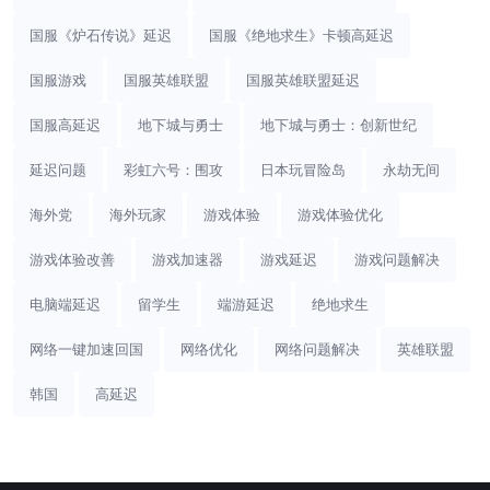
国服《炉石传说》延迟
国服《绝地求生》卡顿高延迟
国服游戏
国服英雄联盟
国服英雄联盟延迟
国服高延迟
地下城与勇士
地下城与勇士：创新世纪
延迟问题
彩虹六号：围攻
日本玩冒险岛
永劫无间
海外党
海外玩家
游戏体验
游戏体验优化
游戏体验改善
游戏加速器
游戏延迟
游戏问题解决
电脑端延迟
留学生
端游延迟
绝地求生
网络一键加速回国
网络优化
网络问题解决
英雄联盟
韩国
高延迟